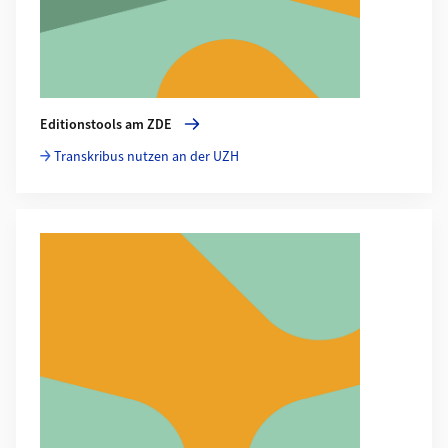
Editionstools am ZDE
Transkribus nutzen an der UZH
Mehr zu Nützliche Links