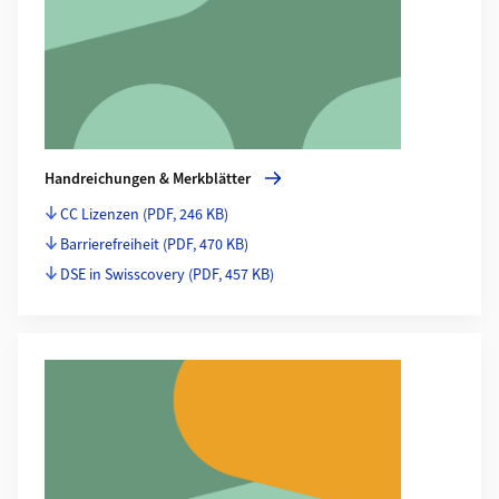
Handreichungen & Merkblätter
CC Lizenzen
(PDF, 246 KB)
Barrierefreiheit
(PDF, 470 KB)
DSE in Swisscovery
(PDF, 457 KB)
Mehr zu Editionstools am ZDE