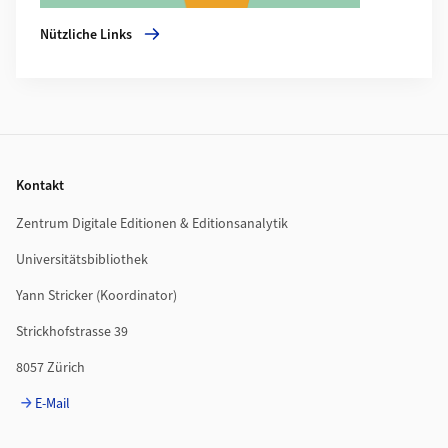
Nützliche Links
Footer
Kontakt
Zentrum Digitale Editionen & Editionsanalytik
Universitätsbibliothek
Yann Stricker (Koordinator)
Strickhofstrasse 39
8057 Zürich
E-Mail